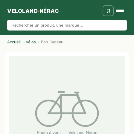
VELOLAND
·
NÉRAC
🛒
🔍
Accueil
›
Vélos
›
Bon Cadeau