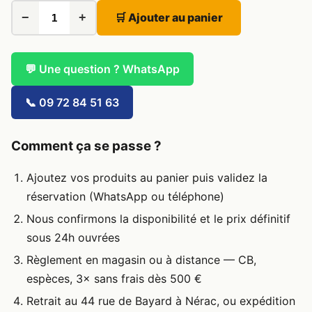
−
+
🛒 Ajouter au panier
💬 Une question ? WhatsApp
📞 09 72 84 51 63
Comment ça se passe ?
Ajoutez vos produits au panier puis validez la
réservation (WhatsApp ou téléphone)
Nous confirmons la disponibilité et le prix définitif
sous 24h ouvrées
Règlement en magasin ou à distance — CB,
espèces, 3× sans frais dès 500 €
Retrait au 44 rue de Bayard à Nérac, ou expédition