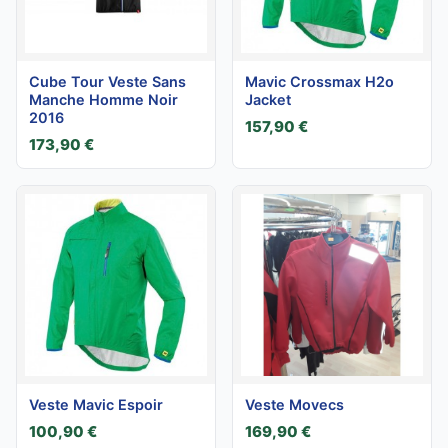
Cube Tour Veste Sans
Mavic Crossmax H2o
Manche Homme Noir
Jacket
2016
157,90 €
173,90 €
Veste Mavic Espoir
Veste Movecs
100,90 €
169,90 €