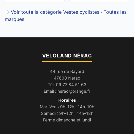
→ Voir toute la catégorie Vestes cyclistes
·
Toutes les
marques
VELOLAND NÉRAC
44 rue de Bayard
47600 Nérac
Tél.
09 72 84 51 63
Email :
nerac@orange.fr
Horaires
Mar–Ven : 9h–12h · 14h–19h
Samedi : 9h–12h · 14h–18h
Fermé dimanche et lundi