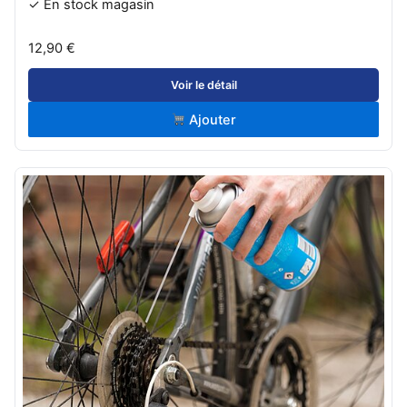
✓ En stock magasin
12,90 €
Voir le détail
Ajouter