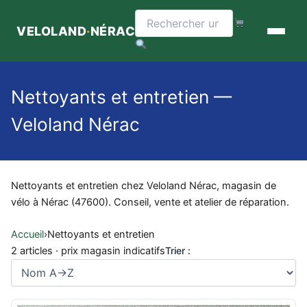
Aller
au
VELOLAND
·
NÉRAC
contenu
Panier
Nettoyants et entretien —
Veloland Nérac
Nettoyants et entretien chez Veloland Nérac, magasin de
vélo à Nérac (47600). Conseil, vente et atelier de réparation.
Accueil
›
Nettoyants et entretien
2 articles · prix magasin indicatifs
Trier :